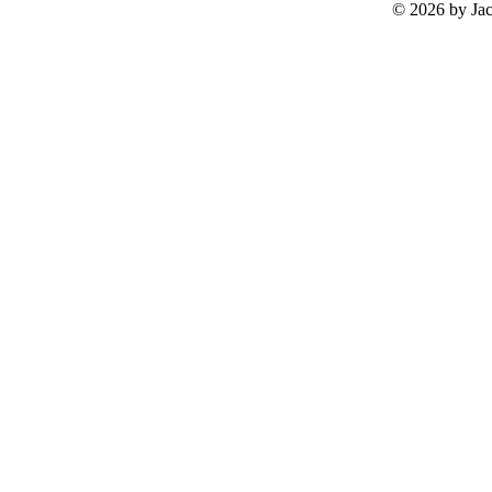
©
2026 by Ja