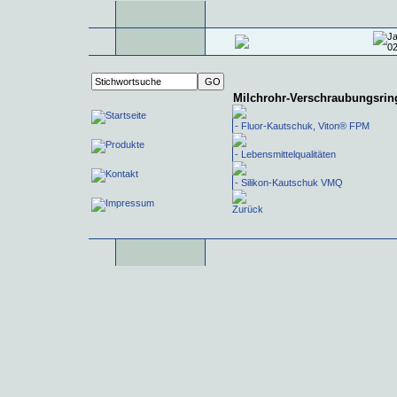
Milchrohr-Verschraubungsrin
- Fluor-Kautschuk, Viton® FPM
- Lebensmittelqualitäten
- Silikon-Kautschuk VMQ
Zurück