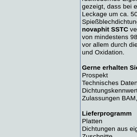
gezeigt, dass bei
Leckage um ca. 50 
Spießblechdichtung
novaphit SSTC
ve
von mindestens 98 
vor allem durch di
und Oxidation.
Gerne erhalten Si
Prospekt
Technisches Daten
Dichtungskennwer
Zulassungen BAM,
Lieferprogramm
Platten
Dichtungen aus ei
Zuschnitte