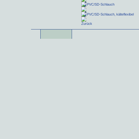
PVC/SD-Schlauch
PVC/SD-Schlauch, kälteflexibel
Zurück