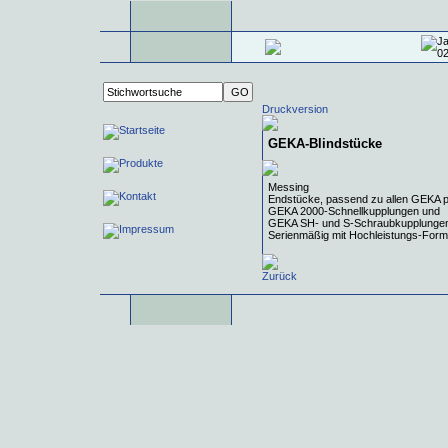
Druckversion
GEKA-Blindstücke
Messing
Endstücke, passend zu allen GEKA p
GEKA 2000-Schnellkupplungen und
GEKA SH- und S-Schraubkupplunge
Serienmäßig mit Hochleistungs-Form
Zurück