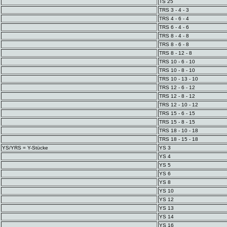
TS 25
TRS 3 - 4 - 3
TRS 4 - 6 - 4
TRS 6 - 4 - 6
TRS 8 - 4 - 8
TRS 8 - 6 - 8
TRS 8 - 12 - 8
TRS 10 - 6 - 10
TRS 10 - 8 - 10
TRS 10 - 13 - 10
TRS 12 - 6 - 12
TRS 12 - 8 - 12
TRS 12 - 10 - 12
TRS 15 - 6 - 15
TRS 15 - 8 - 15
TRS 18 - 10 - 18
TRS 18 - 15 - 18
YS/YRS = Y-Stücke
YS 3
YS 4
YS 5
YS 6
YS 8
YS 10
YS 12
YS 13
YS 14
YS 16