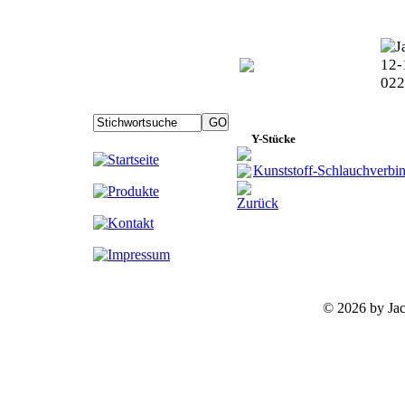
Y-Stücke
Kunststoff-Schlauchverbi
Zurück
©
2026 by Ja