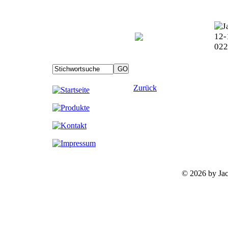
Zurück
©
2026 by Ja