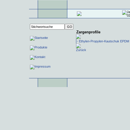
Zargenprofile
- Ethylen-Propylen-Kautschuk EPDM
Zurück