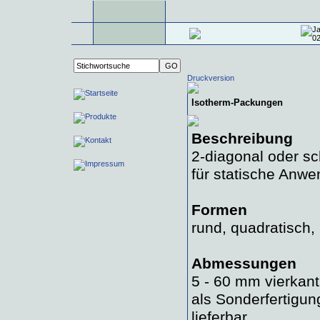
Druckversion
Isotherm-Packungen
Beschreibung
2-diagonal oder s
für statische Anw
Formen
rund, quadratisch,
Abmessungen
5 - 60 mm vierkant
als Sonderfertigu
lieferbar