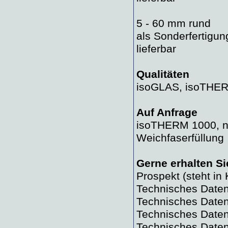
5 - 60 mm rund
als Sonderfertigu
lieferbar
Qualitäten
isoGLAS, isoTHE
Auf Anfrage
isoTHERM 1000, 
Weichfaserfüllung
Gerne erhalten Si
Prospekt (steht in
Technisches Daten
Technisches Date
Technisches Date
Technisches Date