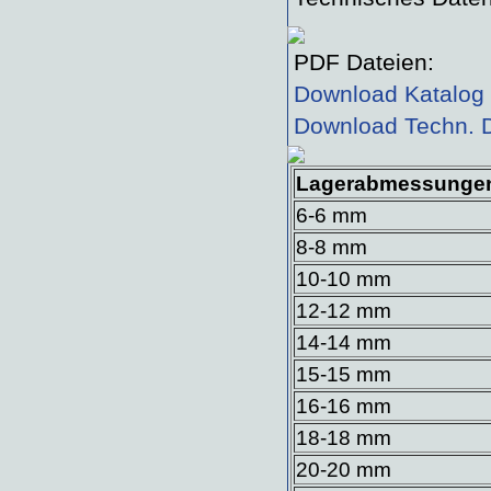
PDF Dateien:
Download Katalog 
Download Techn. D
Lagerabmessunge
6-6 mm
8-8 mm
10-10 mm
12-12 mm
14-14 mm
15-15 mm
16-16 mm
18-18 mm
20-20 mm