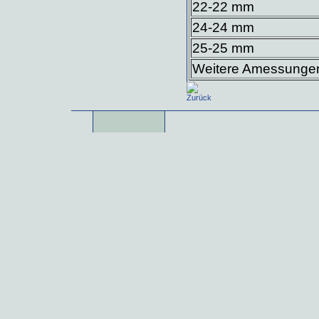
22-22 mm
24-24 mm
25-25 mm
Weitere Amessungen 
Zurück