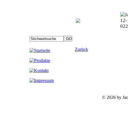
Zurück
©
2026 by Ja