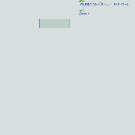
WEIßES SPRÜHFETT MIT PTFE
Zurück