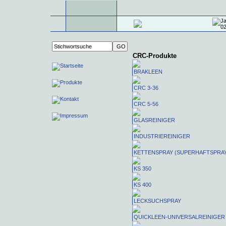
CRC-Produkte
BRAKLEEN
CRC 3-36
CRC 5-56
GLASREINIGER
INDUSTRIEREINIGER
KETTENSPRAY (SUPERHAFTSPRA
KS 350
KS 400
LECKSUCHSPRAY
QUICKLEEN-UNIVERSALREINIGER