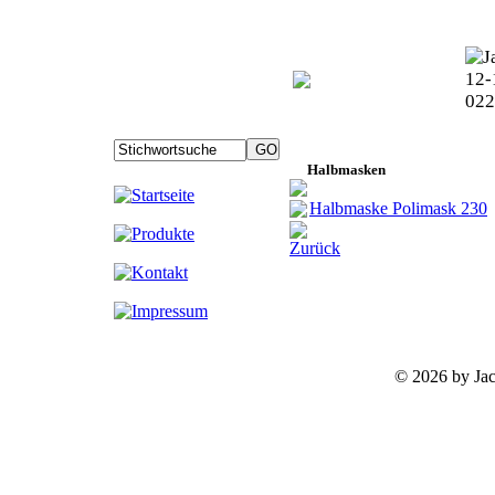
Halbmasken
Halbmaske Polimask 230
Zurück
©
2026 by Ja