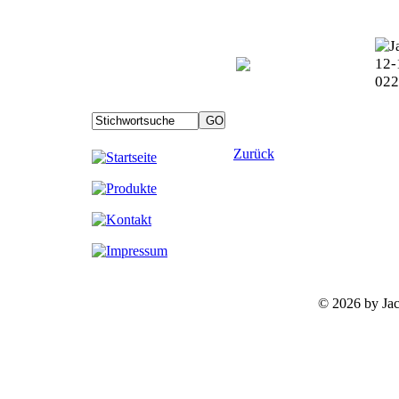
Zurück
©
2026 by Ja