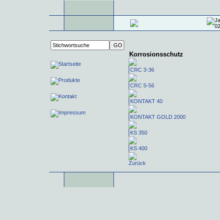
Korrosionsschutz
CRC 3-36
CRC 5-56
KONTAKT 40
KONTAKT GOLD 2000
KS 350
KS 400
Zurück