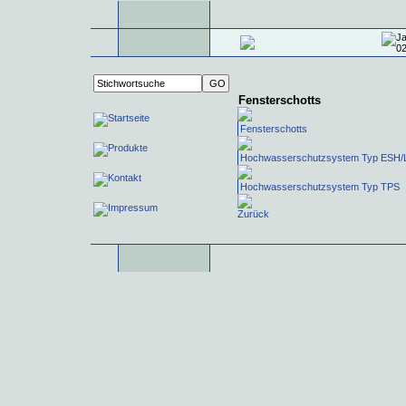
Fensterschotts
Fensterschotts
Hochwasserschutzsystem Typ ESH/
Hochwasserschutzsystem Typ TPS
Zurück