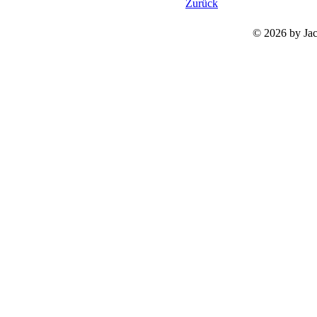
Zurück
©
2026 by Ja