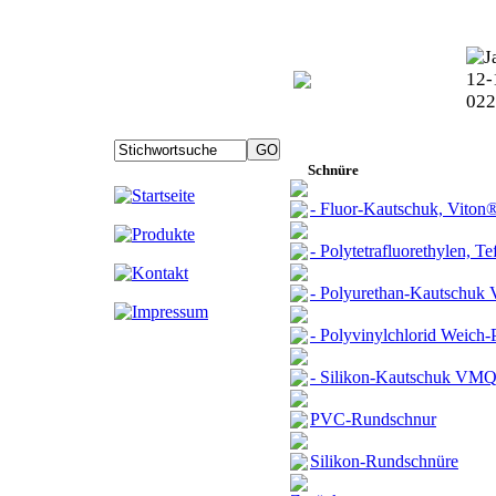
Schnüre
- Fluor-Kautschuk, Vito
- Polytetrafluorethylen, 
- Polyurethan-Kautschuk
- Polyvinylchlorid Weich
- Silikon-Kautschuk VM
PVC-Rundschnur
Silikon-Rundschnüre