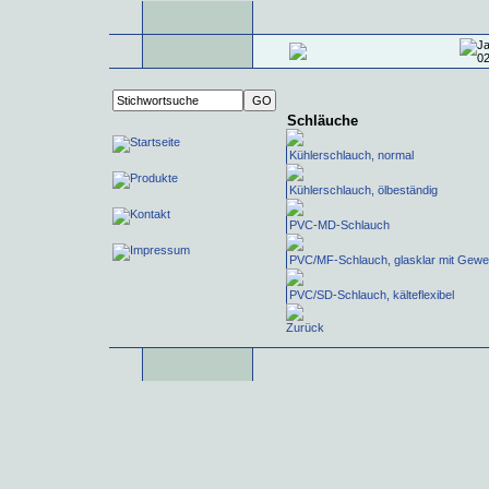
Schläuche
Kühlerschlauch, normal
Kühlerschlauch, ölbeständig
PVC-MD-Schlauch
PVC/MF-Schlauch, glasklar mit Gew
PVC/SD-Schlauch, kälteflexibel
Zurück