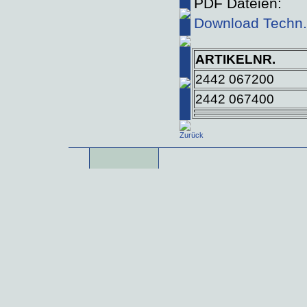
PDF Dateien:
Download Techn. 
ARTIKELNR.
2442 067200
2442 067400
Zurück