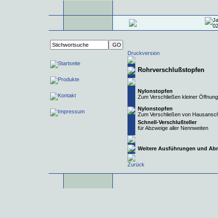
Druckversion
Rohrverschlußstopfen
Nylonstopfen
Zum Verschließen kleiner Öffnunge
Nylonstopfen
Zum Verschließen von Hausanschl
Schnell-Verschlußteller
für Abzweige aller Nennweiten
Weitere Ausführungen und Ab
Zurück