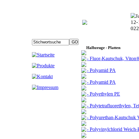
Halbzeuge - Platten
- Fluor-Kautschuk, Vito
- Polyamid PA
- Polyamid PA
- Polyethylen PE
- Polytetrafluorethylen, 
- Polyurethan-Kautschuk
- Polyvinylchlorid Weich