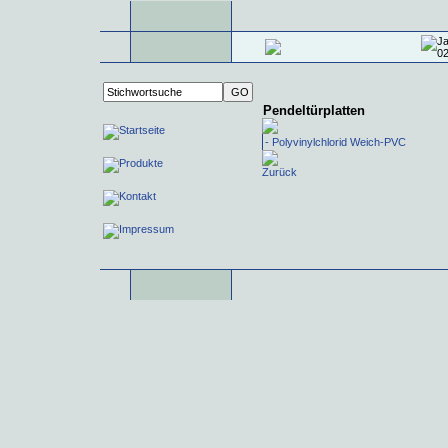
Pendeltürplatten
- Polyvinylchlorid Weich-PVC
Zurück