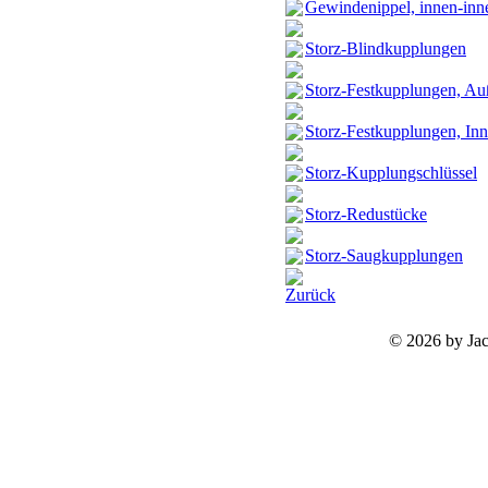
Gewindenippel, innen-inn
Storz-Blindkupplungen
Storz-Festkupplungen, A
Storz-Festkupplungen, In
Storz-Kupplungschlüssel
Storz-Redustücke
Storz-Saugkupplungen
Zurück
©
2026 by Ja