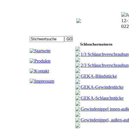
Schlaucharmaturen
1/3 Schlauchverschraubun
2/3 Schlauchverschraubun
GEKA-Blindstücke
GEKA-Gewindestücke
GEKA-Schlauchstücke
Gewindenippel innen-auß
Gewindenippel, außen-au