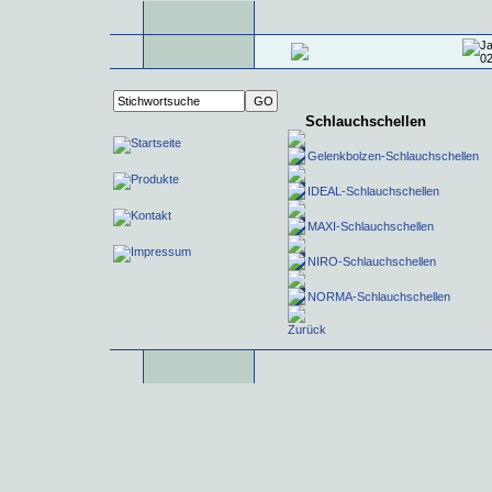
Schlauchschellen
Gelenkbolzen-Schlauchschellen
IDEAL-Schlauchschellen
MAXI-Schlauchschellen
NIRO-Schlauchschellen
NORMA-Schlauchschellen
Zurück