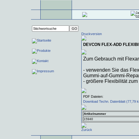
Druckversion
DEVCON FLEX-ADD FLEXIBI
Zum Gebrauch mit Flexane
- verwenden Sie das Fle
Gummi-auf-Gummi-Repara
- größere Flexibilität zu
PDF Dateien:
Download Techn. Datenblatt (77,79 k
Artikelnummer
15940
Zurück