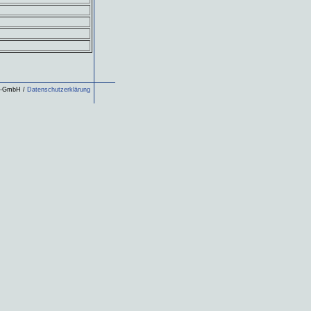
ls-GmbH /
Datenschutzerklärung