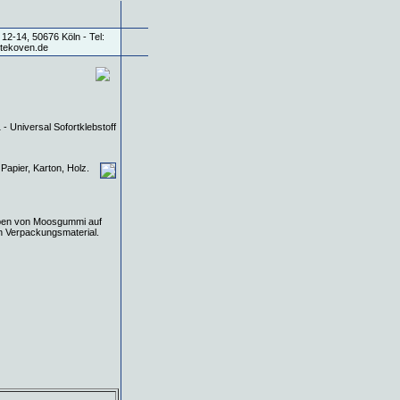
 Papier, Karton, Holz.
eben von Moosgummi auf
on Verpackungsmaterial.