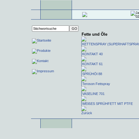
Fette und Öle
KETTENSPRAY (SUPERHAFTSPRA
KONTAKT 40
KONTAKT 61
SPRÜHÖl 88
Teroson Fettspray
VASELINE 701
WEIßES SPRÜHFETT MIT PTFE
Zurück