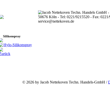
Silikonspray
Hylo-Silikonspray
Zurück
©
2026 by Jacob Nettekoven Techn. Handels-GmbH /
D