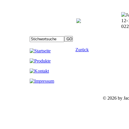
Zurück
©
2026 by Ja