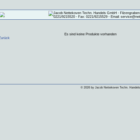
Es sind keine Produkte vorhanden
Zurück
©
2026 by Jacob Nettekoven Techn. Hande