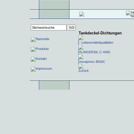
Tankdeckel-Dichtungen
- Lebensmittelqualitäten
KLINGERSIL C-4400
novapress BASIC
Zurück