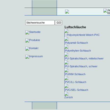
Luftschläuche
- Polyvinylchlorid Weich-PVC
Polyamid-Schlauch
Polyethylen-Schlauch
PU-Spiralschlauch, mittelschwer
PU-Spiralschlauch, schwer
PU/KM-Schlauch
PVC/LL-Schlauch
PVC/SEL-Schlauch
Zurück