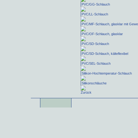
PVC/GG-Schlauch
PVC/LL-Schlauch
PVC/MF-Schlauch, glasklar mit Gew
PVC/OF-Schlauch, glasklar
PVC/SD-Schlauch
PVC/SD-Schlauch, kälteflexibel
PVC/SEL-Schlauch
Silikon-Hochtemperatur-Schlauch
Silikonschläuche
Zurück