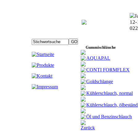
Gummischläuche
AQUAPAL
CONTI FORMFLEX
Goldschlange
Kühlerschlauch, normal
Kühlerschlauch, ölbeständ
Öl und Benzinschlauch
Zurück