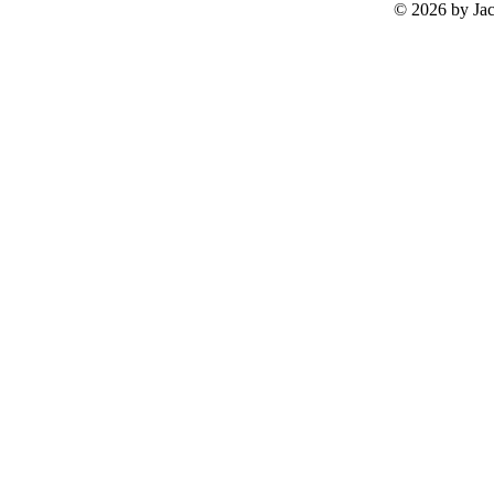
©
2026 by Ja