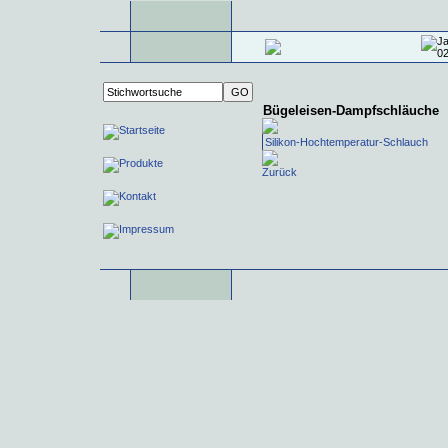
Bügeleisen-Dampfschläuche
Silikon-Hochtemperatur-Schlauch
Zurück