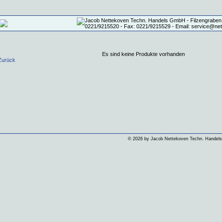
Es sind keine Produkte vorhanden
Zurück
©
2026 by Jacob Nettekoven Techn. Hande