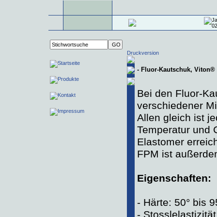
Druckversion
- Fluor-Kautschuk, Viton
Bei den Fluor-Kau
verschiedener M
Allen gleich ist 
Temperatur und C
Elastomer erreich
FPM ist außerde
Eigenschaften:
- Härte: 50° bis 
- Stosslelastizitä