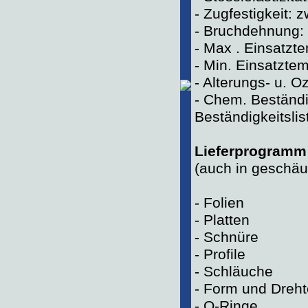
- Zugfestigkeit:
- Bruchdehnung:
- Max . Einsatzte
- Min. Einsatztem
- Alterungs- u. 
- Chem. Beständi
Beständigkeitslis
Lieferprogramm 
(auch in geschäu
- Folien
- Platten
- Schnüre
- Profile
- Schläuche
- Form und Dreht
- O-Ringe