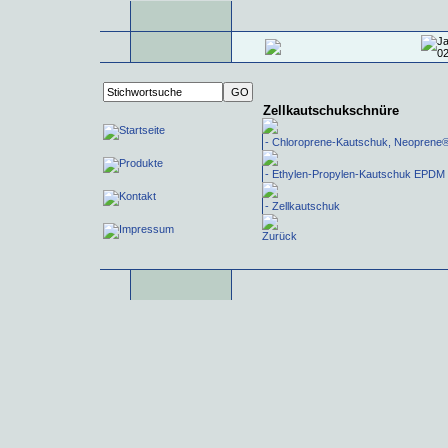
Zellkautschukschnüre
- Chloroprene-Kautschuk, Neoprene
- Ethylen-Propylen-Kautschuk EPDM
- Zellkautschuk
Zurück