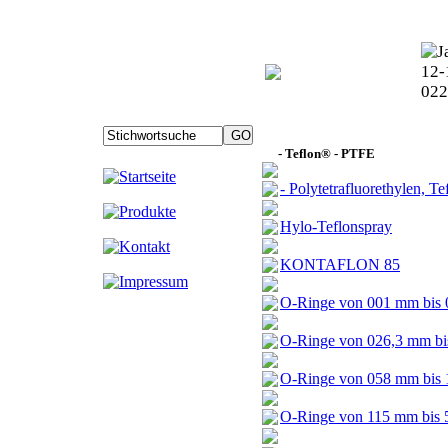
- Teflon® - PTFE
- Polytetrafluorethylen, 
Hylo-Teflonspray
KONTAFLON 85
O-Ringe von 001 mm bis 
O-Ringe von 026,3 mm bi
O-Ringe von 058 mm bis 
O-Ringe von 115 mm bis 