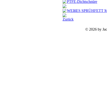
PTFE-Dichtschnüre
WEIßES SPRÜHFETT M
Zurück
©
2026 by Ja