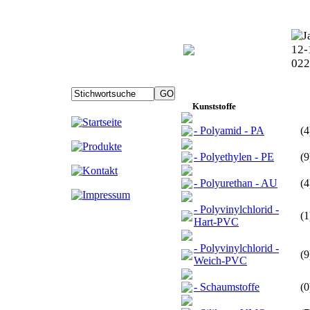
Kunststoffe
- Polyamid - PA
(4
- Polyethylen - PE
(9
- Polyurethan - AU
(4
- Polyvinylchlorid -
(1
Hart-PVC
- Polyvinylchlorid -
(9
Weich-PVC
- Schaumstoffe
(0