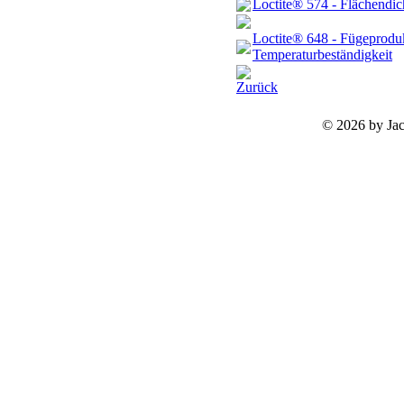
Loctite® 574 - Flächendi
Loctite® 648 - Fügeprodu
Temperaturbeständigkeit
Zurück
©
2026 by Ja