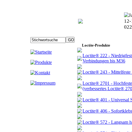
Loctite-Produkte
Loctite® 222 - Niedrigfes
Verbindungen bis M36
Loctite® 243 - Mittelfest
Loctite® 2701 - Hochfest
(verbessertes Loctite® 270
Loctite® 401 - Universal S
Loctite® 406 - Sofortkleb
Loctite® 572 - Langsam h