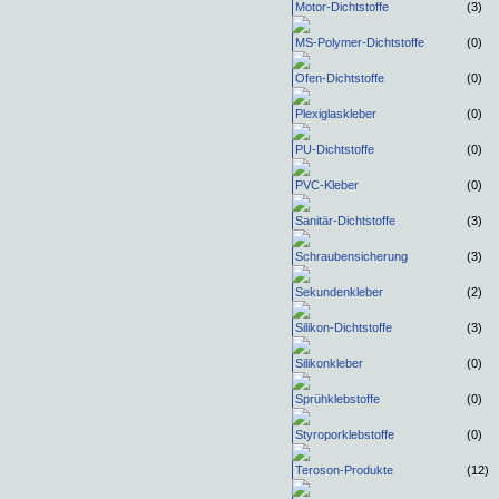
Motor-Dichtstoffe
(3)
MS-Polymer-Dichtstoffe
(0)
Ofen-Dichtstoffe
(0)
Plexiglaskleber
(0)
PU-Dichtstoffe
(0)
PVC-Kleber
(0)
Sanitär-Dichtstoffe
(3)
Schraubensicherung
(3)
Sekundenkleber
(2)
Silikon-Dichtstoffe
(3)
Silikonkleber
(0)
Sprühklebstoffe
(0)
Styroporklebstoffe
(0)
Teroson-Produkte
(12)