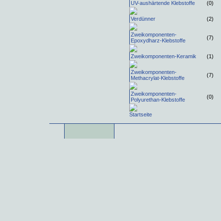
UV-aushärtende Klebstoffe
(0)
Verdünner
(2)
Zweikomponenten-
(7)
Epoxydharz-Klebstoffe
Zweikomponenten-Keramik
(1)
Zweikomponenten-
(7)
Methacrylat-Klebstoffe
Zweikomponenten-
(0)
Polyurethan-Klebstoffe
Startseite